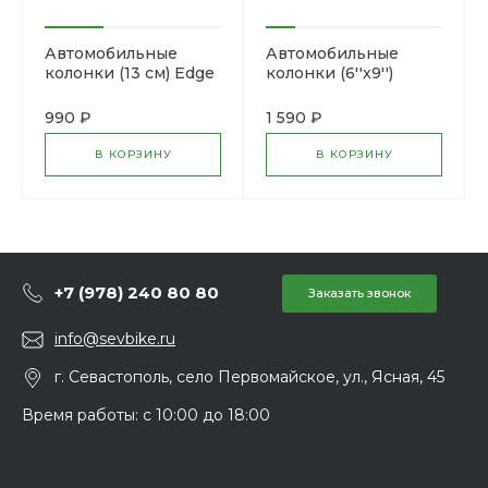
Автомобильные
Автомобильные
колонки (13 см) Edge
колонки (6''x9'')
ED205-E1
Pioneer TS-R6951S
990 ₽
1 590 ₽
В КОРЗИНУ
В КОРЗИНУ
+7 (978) 240 80 80
Заказать звонок
info@sevbike.ru
г. Севастополь, село Первомайское, ул., Ясная, 45
Время работы: с 10:00 до 18:00