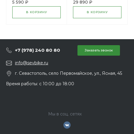
(0.600.8A6.101)
5 590 ₽
29 890 ₽
В КОРЗИНУ
В КОРЗИНУ
+7 (978) 240 80 80
Заказать звонок
info@sevbike.ru
г. Севастополь, село Первомайское, ул., Ясная, 45
Время работы: с 10:00 до 18:00
Мы в соц. сетях