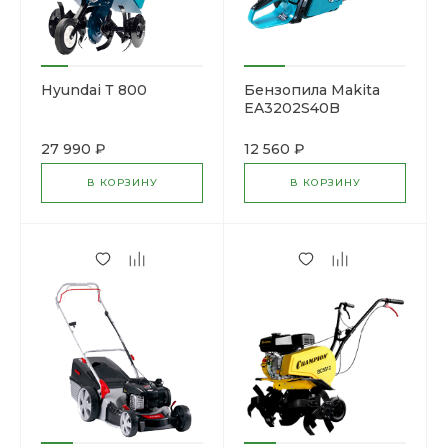
Hyundai Т 800
Бензопила Makita
EA3202S40B
27 990 ₽
12 560 ₽
В КОРЗИНУ
В КОРЗИНУ