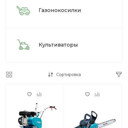
Газонокосилки
Культиваторы
Сортировка